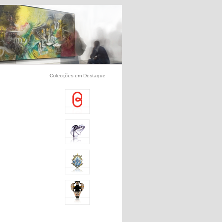
Colecções em Destaque